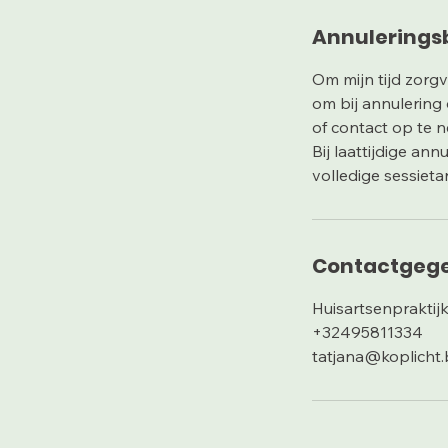
Annulerings
Om mijn tijd zorgv
om bij annulering
of contact op te 
Bij laattijdige an
Contactgeg
Huisartsenpraktij
+32495811334
tatjana@koplicht.