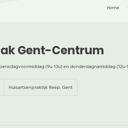
Home
aak Gent-Centrum
oensdagvoormiddag (9u-13u) en donderdagnamiddag (12u-
Huisartsenpraktijk Reep, Gent