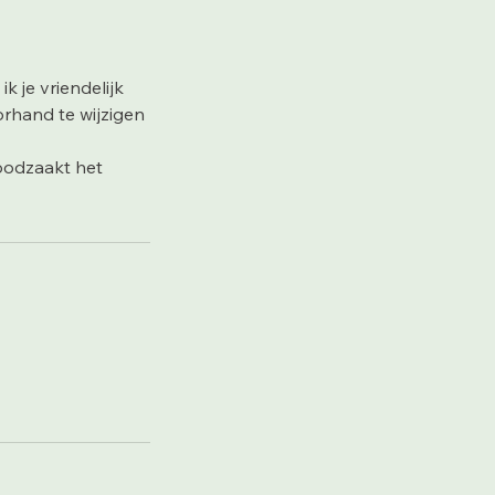
k je vriendelijk
orhand te wijzigen
noodzaakt het