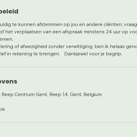
beleid
uldig te kunnen afstemmen op jou en andere cliënten, vraag i
 of het verplaatsen van een afspraak minstens 24 uur op vo
nemen.
nulering of afwezigheid zonder verwittiging, ben ik helaas ge
evens
k Reep Centrum Gent, Reep 14, Gent, Belgium
be