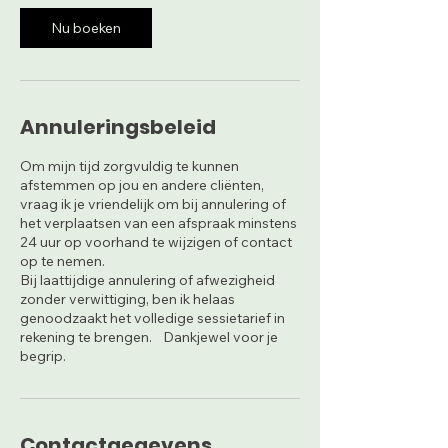
i
n
Nu boeken
.
Annuleringsbeleid
Om mijn tijd zorgvuldig te kunnen
afstemmen op jou en andere cliënten,
vraag ik je vriendelijk om bij annulering of
het verplaatsen van een afspraak minstens
24 uur op voorhand te wijzigen of contact
op te nemen.
Bij laattijdige annulering of afwezigheid
zonder verwittiging, ben ik helaas
genoodzaakt het volledige sessietarief in
rekening te brengen. Dankjewel voor je
Contactgegevens